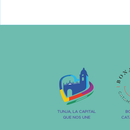
TUNJA, LA CAPITAL
B
QUE NOS UNE
CAT