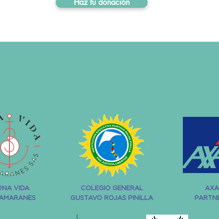
Haz tu donación
NUESTROS ALIADOS
ONA VIDA
COLEGIO GENERAL
AXA
AMARANES
GUSTAVO ROJAS PINILLA
PARTN