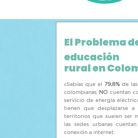
El Problema de
educación
r
ural en Colo
¿Sabías que el
79,8%
de las
colombianas
NO
cuentan con
servicio de energía eléctric
tienen que desplazarse a
territorios que suelen ser 
las sedes urbanas cuentan
conexión a internet.