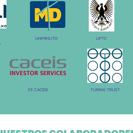
UNIMINUTO
UPTC
O
S3 CACEIS
TURING TRUST