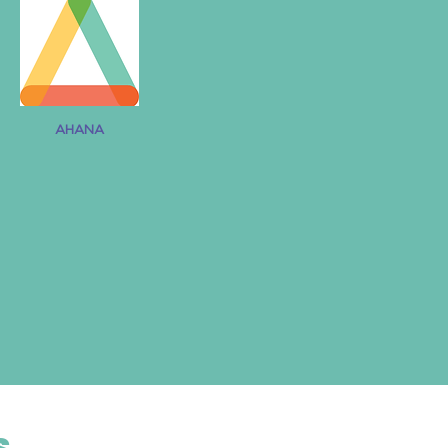
AHANA