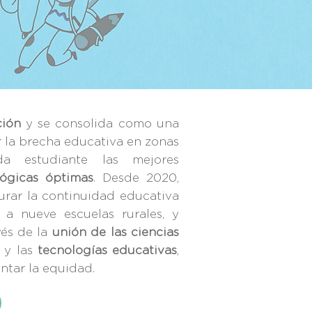
ción
y se consolida como una
r la brecha educativa en zonas
a estudiante las mejores
ógicas óptimas
. Desde 2020,
rar la continuidad educativa
 a nueve escuelas rurales, y
vés de la
unión de las ciencias
y las
tecnologías educativas
,
ntar la equidad.