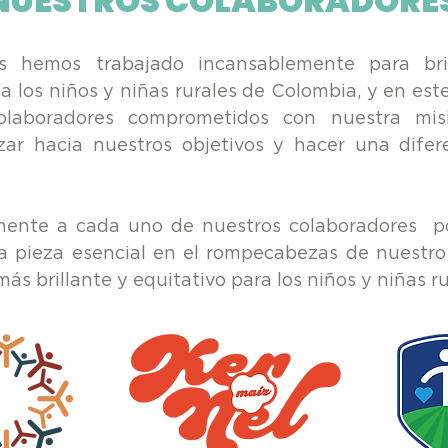
NUESTROS COLABORADORE
s hemos trabajado incansablemente para bri
a los niños y niñas rurales de Colombia, y en es
olaboradores comprometidos con nuestra mi
ar hacia nuestros objetivos y hacer una difere
nte a cada uno de nuestros colaboradores po
a pieza esencial en el rompecabezas de nuestro
ás brillante y equitativo para los niños y niñas 