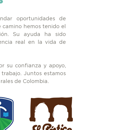
S
ndar oportunidades de
te camino hemos tenido el
sión. Su ayuda ha sido
ncia real en la vida de
r su confianza y apoyo,
 trabajo. Juntos estamos
rurales de Colombia.