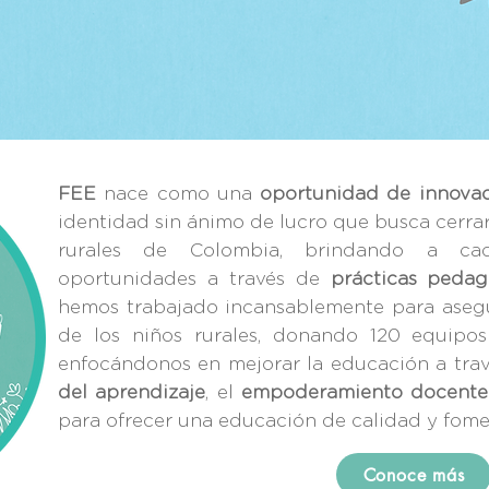
FEE
nace como una
oportunidad de innova
identidad sin ánimo de lucro que busca cerra
rurales de Colombia, brindando a cad
oportunidades a través de
prácticas pedag
hemos trabajado incansablemente para asegu
de los niños rurales, donando 120 equipos
enfocándonos en mejorar la educación a tra
del aprendizaje
, el
empoderamiento docente
para ofrecer una educación de calidad y fome
Conoce más