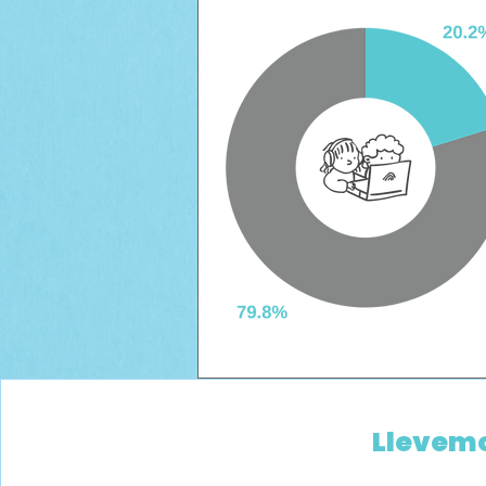
Llevemo