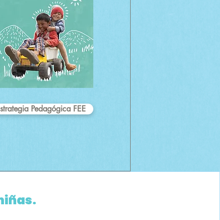
strategia Pedagógica FEE
niñas.