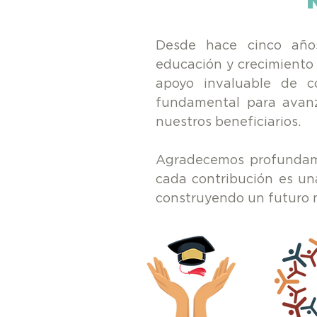
Desde hace cinco año
educación y crecimiento 
apoyo invaluable de c
fundamental para avanz
nuestros beneficiarios.
Agradecemos profundame
cada contribución es un
construyendo un futuro m