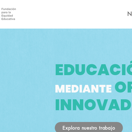
N
EDUCACI
O
MEDIANTE
INNOVAD
Explora nuestro trabajo