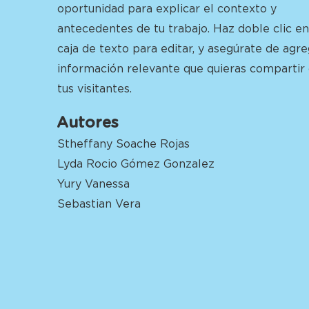
oportunidad para explicar el contexto y
antecedentes de tu trabajo. Haz doble clic en
caja de texto para editar, y asegúrate de agre
información relevante que quieras compartir
tus visitantes.
Autores
Stheffany Soache Rojas
Lyda Rocio Gómez Gonzalez
Yury Vanessa
Sebastian Vera