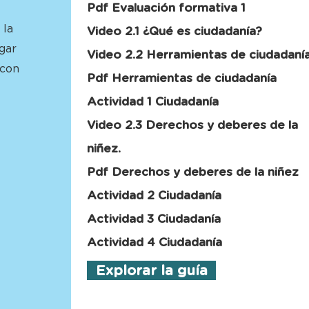
Pdf Evaluación formativa 1
 la
Video 2.1 ¿Qué es ciudadanía?
gar
Video 2.2 Herramientas de ciudadaní
 con
Pdf Herramientas de ciudadanía
Actividad 1 Ciudadanía
Video 2.3 Derechos y deberes de la
niñez.
Pdf Derechos y deberes de la niñez
Actividad 2 Ciudadanía
Actividad 3 Ciudadanía
Actividad 4 Ciudadanía
Explorar la guía