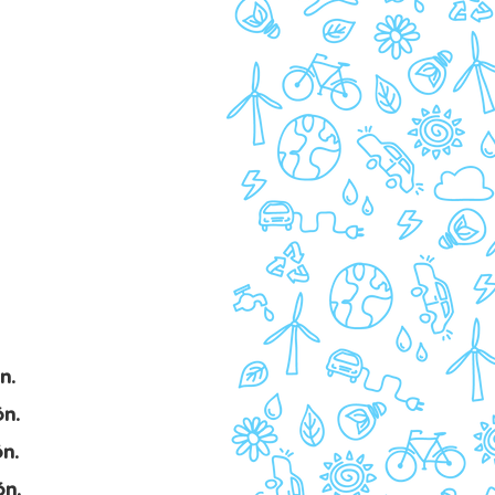
n.
ón.
n.
ón.