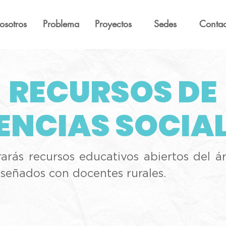
osotros
Problema
Proyectos
Sedes
Contac
RECURSOS DE
ENCIAS SOCIA
arás recursos educativos abiertos del ár
iseñados con docentes rurales.