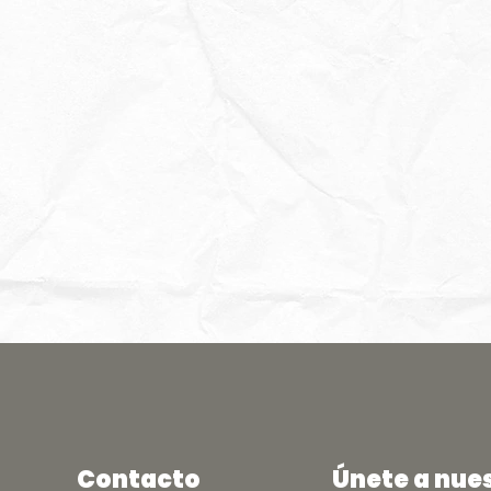
Contacto
Únete a nue