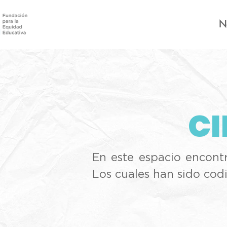
N
CI
En este espacio encontr
Los cuales han sido cod