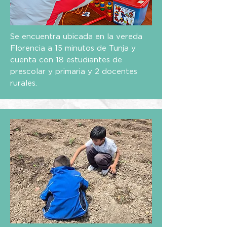
Se encuentra ubicada en la vereda
Florencia a 15 minutos de Tunja y
cuenta con 18 estudiantes de
prescolar y primaria y 2 docentes
rurales.