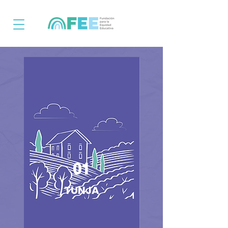
01
TUNJA