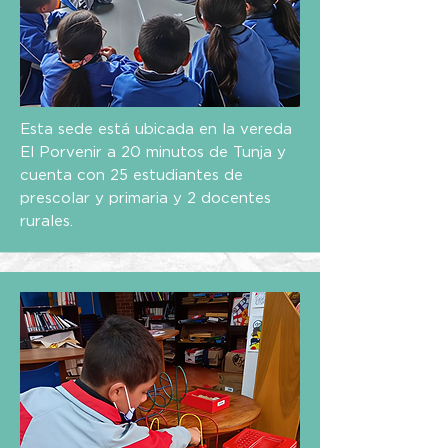
Esta sede está ubicada en la vereda
El Porvenir a 20 minutos de Tunja y
cuenta con 25 estudiantes de
prescolar y primaria y 2 docentes
rurales.