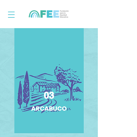
03
ARCABUCO