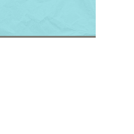
Únete a nuestra
comunidad
Enviar
Contacto